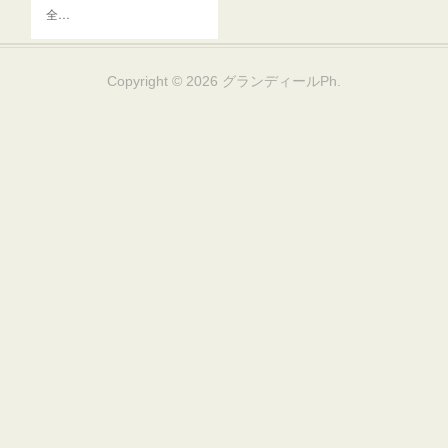
全…
Copyright ©
2026
グランディールPh
.