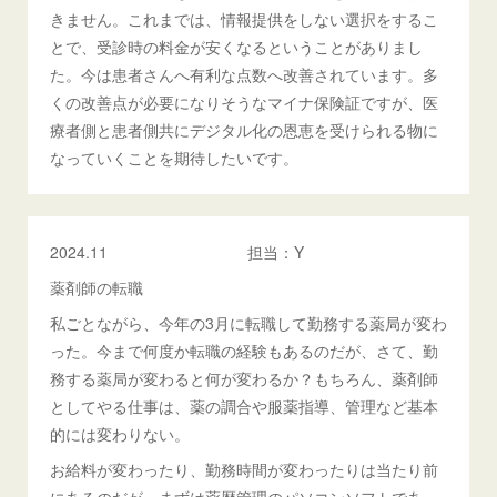
きません。これまでは、情報提供をしない選択をするこ
とで、受診時の料金が安くなるということがありまし
た。今は患者さんへ有利な点数へ改善されています。多
くの改善点が必要になりそうなマイナ保険証ですが、医
療者側と患者側共にデジタル化の恩恵を受けられる物に
なっていくことを期待したいです。
2024.11 担当：Y
薬剤師の転職
私ごとながら、今年の3月に転職して勤務する薬局が変わ
った。今まで何度か転職の経験もあるのだが、さて、勤
務する薬局が変わると何が変わるか？もちろん、薬剤師
としてやる仕事は、薬の調合や服薬指導、管理など基本
的には変わりない。
お給料が変わったり、勤務時間が変わったりは当たり前