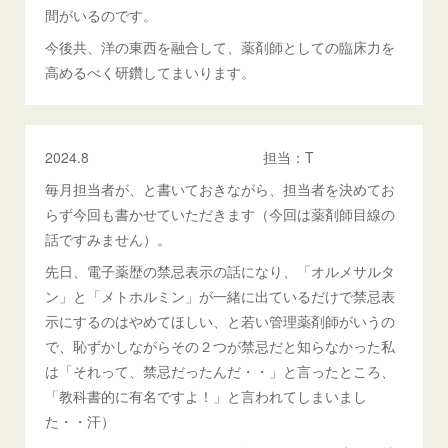
間がいるのです。
今後共、洋の東西を融合して、薬剤師としての臨床力を
高めるべく研鑽してまいります。
2024.8 担当：T
毎月担当者が、と書いておきながら、担当者を決めてお
らず今回も書かせていただきます（今回は薬剤師目線の
話ですみません）。
先日、電子薬歴の禁忌表示の話になり、「オルメサルタ
ン」と「メトホルミン」が一緒に出ているだけで禁忌表
示にするのはやめてほしい、と若い管理薬剤師がいうの
で、恥ずかしながらその２つが禁忌だと知らなかった私
は「それって、禁忌だったんだ・・」と言ったところ、
「教科書的に有名ですよ！」と言われてしまいまし
た・・汗）