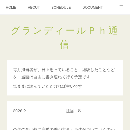
HOME
ABOUT
SCHEDULE
DOCUMENT
グランディールＰｈ通信
グランディールＰｈ通
信
毎月担当者が、日々思っていること、経験したことなど
を、当面は自由に書き連ねて行く予定です
気ままに読んでいただければ幸いです
2026.2 担当：S
今年の冬は特に寒暖の差が大きく身体がついていくのが