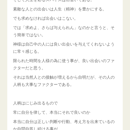
素敵な人との出会いは人生（精神）を豊かにする。
でも求めなければ出会いはこない。
では「求めよ、さらば与えられん」なのかと言うと、そ
う簡単ではない。
神様は自己中の人には良い出会いを与えてくれないよう
に常々感じる。
限られた時間を人様の為に使う事が、良い出会いのファ
クターだと思う。
それは当然人との接触が増えるから自明だが、その人の
人柄も大事なファクターである。
人柄はにじみ出るもので
常に自分を律して、本当にそれで良いのか
本当に自分は正しい判断や行動、考え方を出来ているの
か自問自答し続ける事が