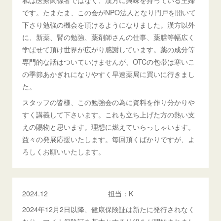
私は医療関係者ではなく、漢方に興味を持っている主婦
です。たまたま、この会がNPO法人となり門戸を開いて
下さり勉強の機会を頂けるようになりました。漢方以外
に、新薬、腎の勉強、薬剤師さんの仕事、薬膳等幅広く
学ばせて頂け世界が広がり感謝しています。薬の成分等
専門的な話はついていけませんが、OTCの包帯は寒いこ
の季節あかぎれになりやすく早速薬局に買いに行きまし
た。
スタッフの皆様、この勉強会の為に資料を作り分かりや
すく講義して下さいます。これも立ち上げた方の熱い支
えの賜物と思います。理想に燃えていらっしゃいます。
益々の発展応援いたします。毎回頂くばかりですが、よ
ろしくお願いいたします。
2024.12 担当：K
2024年12月2日以降、健康保険証は新たに発行されなく