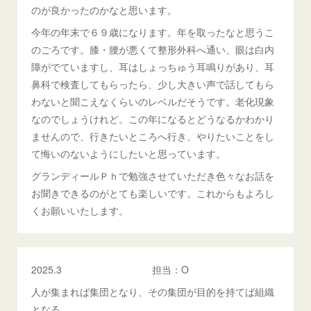
のが良かったのかなと思います。
今年の年末で６９歳になります。年を取ったなと思うこ
のごろです。膝・腰が悪くて整形外科へ通い、眼は白内
障がでていますし、耳はしょっちゅう耳鳴りがあり、耳
鼻科で検査してもらったら、少し大きい声で話してもら
わないと聞こえなくらいのレベルだそうです。老化現象
なのでしょうけれど。この年になるとどうなるかわかり
ませんので、行きたいところへ行き、やりたいことをし
て悔いのないようにしたいと思っています。
グランディールＰｈで勉強させていただき色々なお話を
お聞きできるのがとても楽しいです。これからもよろし
くお願いいたします。
2025.3 担当：O
人が集まれば集団となり、その集団が目的を持てば組織
となる