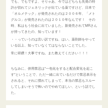
でも、でもですよ、そりゃあ、今ではどちらも先発の特
許が切れてジェネリックが出ている薬ですけど、日本で
「オルメテック」が発売されたのは２００６年、「メト
グルコ」が発売されたのは２０１０年なんです！ その
時、私はもう社会に出ていました。新発売されてMRさん
が持ってきたの、知っています！
・・っていうのは言い訳ですね、はい。薬剤師をやって
いる以上、知っていなくてはならないことでした。
常に研鑽！大事ですね。また教えてください！！！
ちなみに、併用禁忌は"一包化をすると配合変化を起こ
す"ということで、ただ一緒に出ているだけで禁忌表示を
されると、それに慣れてしまって、本当の禁忌もスルー
してしまいそうで怖いのでやめてほしい、という話でし
た。