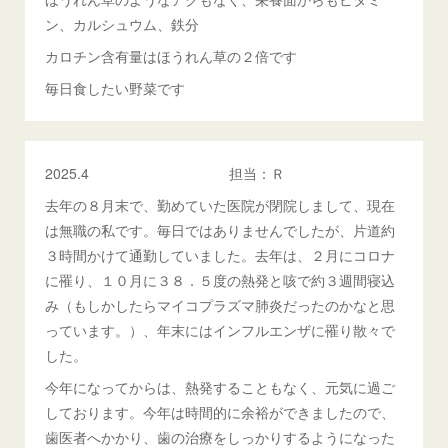
ン、カルシュウム、鉄分
カロチン含有量はほうれん草の２倍です
毎日食したい野菜です
2025.4 担当：Ｒ
去年の８月末で、勤めていた医院が閉院しまして、現在
は無職の私です。毎日ではありませんでしたが、片道約
３時間かけて通勤していました。去年は、２月にコロナ
に罹り、１０月に３８．５度の熱発と咳で約３週間寝込
み（もしかしたらマイコプラズマ肺炎だったのかなと思
っています。）、年末にはインフルエンザに罹り散々で
した。
今年になってからは、熱発することもなく、元気に過ご
しております。今年は時間的に余裕ができましたので、
歯医者へかかり、歯の治療をしっかりするようになった