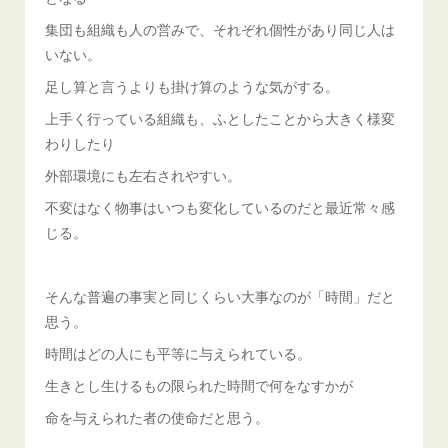
集団も組織も人の営みで、それぞれ個性があり同じ人は
いない。
足し算と言うよりも掛け算のような気がする。
上手く行っている組織も、ふとしたことから大きく様変
わりしたり
外部環境にも左右されやすい。
不変はなく物事はいつも変化しているのだと最近常々感
じる。
そんな普遍の事実と同じくらい大事なのが「時間」だと
思う。
時間はどの人にも平等に与えられている。
生きとし生けるもの限られた時間で何をなすかが
命を与えられた者の使命だと思う。