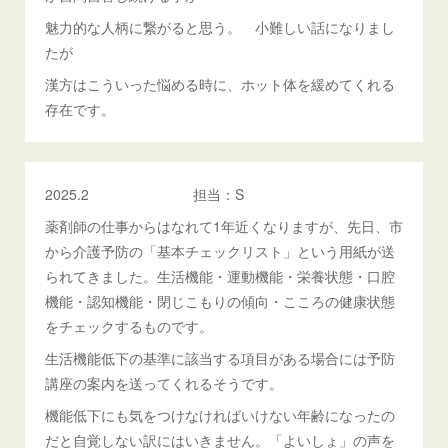
魅力的な人柄に繋がると思う。 小難しい話になりまし
たが
漢方はこういった悩める時に、ホット体を緩めてくれる
存在です。
2025.2 担当：S
薬剤師の仕事からはなれて1年近くなりますが、先日、市
から介護予防の「基本チェックリスト」という用紙が送
られてきました。生活機能・運動機能・栄養状態・口腔
機能・認知機能・閉じこもりの傾向・こころの健康状態
をチェックするものです。
生活機能低下の基準に該当する項目がある場合には予防
講座の案内を送ってくれるそうです。
機能低下にも気をつけなければいけない年齢になったの
だと自覚しない訳にはいきません。「よいしょ」の声を