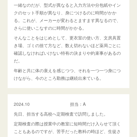
一緒なのだが、型式が異なると入力方法や分包紙やイン
クのセット手順が異なり、身につけるのに時間がかか
る。これが、メーカーが変わるとますます異なるので、
さらに使いこなすのに時間がかかる。
そんなことをはじめとして、更衣室の使い方、文房具置
き場、ゴミの捨て方など、数え切れないほど薬局ごとに
確認しなければいけない特有の決まりや約束事があるの
だ。
年齢と共に体の衰えを感じつつ、それを一つ一つ身につ
けながら、今のところ勤務は継続出来ている。
2024.10 担当：A
先日、担当する高校へ定期検査で訪問しました。
定期検査の際は授業中の教室に短時間だけ入らせて頂く
こともあるのですが、苦手だった教科の時ほど、生徒さ