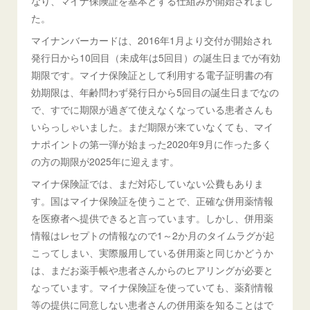
なり、マイナ保険証を基本とする仕組みが開始されまし
た。
マイナンバーカードは、2016年1月より交付が開始され
発行日から10回目（未成年は5回目）の誕生日までが有効
期限です。マイナ保険証として利用する電子証明書の有
効期限は、年齢問わず発行日から5回目の誕生日までなの
で、すでに期限が過ぎて使えなくなっている患者さんも
いらっしゃいました。まだ期限が来ていなくても、マイ
ナポイントの第一弾が始まった2020年9月に作った多く
の方の期限が2025年に迎えます。
マイナ保険証では、まだ対応していない公費もありま
す。国はマイナ保険証を使うことで、正確な併用薬情報
を医療者へ提供できると言っています。しかし、併用薬
情報はレセプトの情報なので1～2か月のタイムラグが起
こってしまい、実際服用している併用薬と同じかどうか
は、まだお薬手帳や患者さんからのヒアリングが必要と
なっています。マイナ保険証を使っていても、薬剤情報
等の提供に同意しない患者さんの併用薬を知ることはで