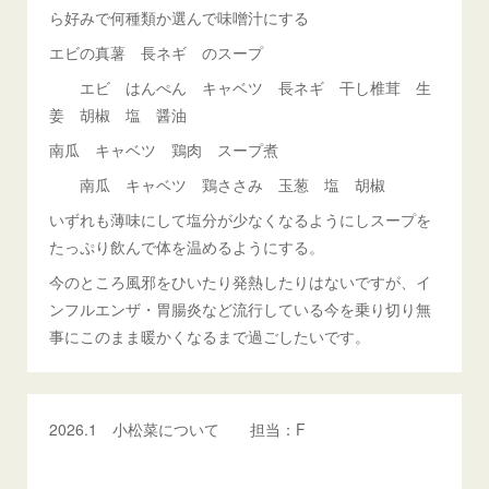
ら好みで何種類か選んで味噌汁にする
エビの真薯 長ネギ のスープ
エビ はんぺん キャベツ 長ネギ 干し椎茸 生
姜 胡椒 塩 醤油
南瓜 キャベツ 鶏肉 スープ煮
南瓜 キャベツ 鶏ささみ 玉葱 塩 胡椒
いずれも薄味にして塩分が少なくなるようにしスープを
たっぷり飲んで体を温めるようにする。
今のところ風邪をひいたり発熱したりはないですが、イ
ンフルエンザ・胃腸炎など流行している今を乗り切り無
事にこのまま暖かくなるまで過ごしたいです。
2026.1 小松菜について 担当：F