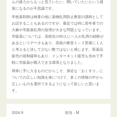
んの後ろからもっと見ていたい、聞いていたいという感
覚になるのが不思議です。
学校薬剤師は検査の他に薬物乱用防止教室の講師として
お話することもあるのですが、最近では特に若年者での
大麻や市販薬乱用の急増が大きな問題となっています。
市販薬については、高校生の60人に一人が乱用の経験が
あるというデータもあり、高校の教室１～２部屋に１人
と考えると決して少ない数ではないと感じます。医薬品
販売の規制緩和もあり、インターネット販売も含めて手
軽に市販薬が購入できる環境となりました。
簡単に手に入るものだからこそ、身近な「おくすり」に
ついての正しい知識を身につけて、多くの情報の中から
正しいものを選択できるようになって欲しいと思いま
す。
2024.9 担当：M