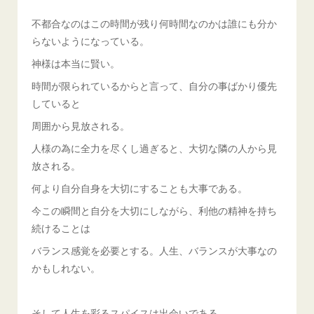
不都合なのはこの時間が残り何時間なのかは誰にも分か
らないようになっている。
神様は本当に賢い。
時間が限られているからと言って、自分の事ばかり優先
していると
周囲から見放される。
人様の為に全力を尽くし過ぎると、大切な隣の人から見
放される。
何より自分自身を大切にすることも大事である。
今この瞬間と自分を大切にしながら、利他の精神を持ち
続けることは
バランス感覚を必要とする。人生、バランスが大事なの
かもしれない。
そして人生を彩るスパイスは出会いである。