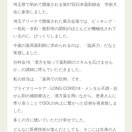
埼玉県で初めて開催される第57回日本薬剤師会 学術大
会に参加しました。
埼玉アリーナで開催された展示会場では、ピッキング・
一包化・水剤・散剤等の調剤のほとんどが機械化されて
いるのに、びっくりしました。
今後の薬局薬剤師に求められるのは、「臨床力」だなと
実感しました。
分科会16「漢方を知って薬剤師のスキルを広げません
か」の講師に呼んでいただきました。
私の担当は、「薬局での症例」です。
プライマリーケア・LONG COVID19・メンタル不調・抗
がん剤の補助療法と、漢方薬を用いながら、患者さんに
寄り添うことでQOLの向上に繋がった症例を発表致しま
した。
多くの方に聴いていただけ幸せでした。
どんなに医療技術が進んだとしても、そこには生身の人