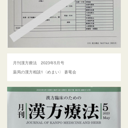
月刊漢方療法 2023年5月号
薬局の漢方相談1〈めまい〉 蒼竜会