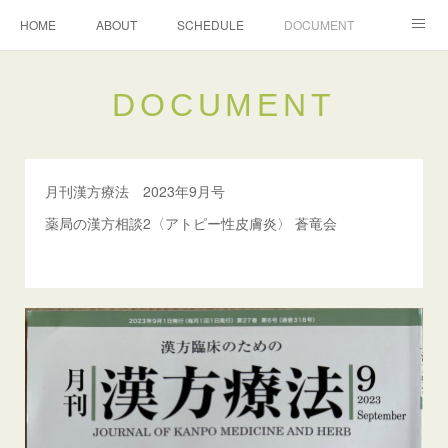
HOME
ABOUT
SCHEDULE
DOCUMENT
グランディールＰｈ通信
DOCUMENT
月刊漢方療法 2023年9月号
薬局の漢方相談2〈アトピー性皮膚炎〉 蒼竜会