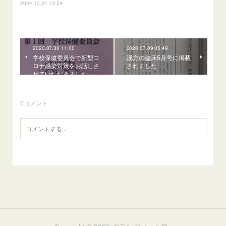
2024.10.21 13:54
2020.07.30 11:00
2020.07.09 05:49
学校保健委員会で新型コ
漢方の臨床5月号に掲載
ロナ感染対策をお話しさ
されました
せていただきました
0
コメント