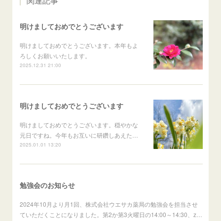
関連記事
明けましておめでとうございます
明けましておめでとうございます。本年もよ
ろしくお願いいたします。
2025.12.31 21:00
明けましておめでとうございます
明けましておめでとうございます。穏やかな
元日ですね。今年もお互いに研鑽しあえた…
2025.01.01 13:20
勉強会のお知らせ
2024年10月より月1回、株式会社ウエサカ薬局の勉強会を担当させ
ていただくことになりました。第2か第3火曜日の14:00～14:30、z…