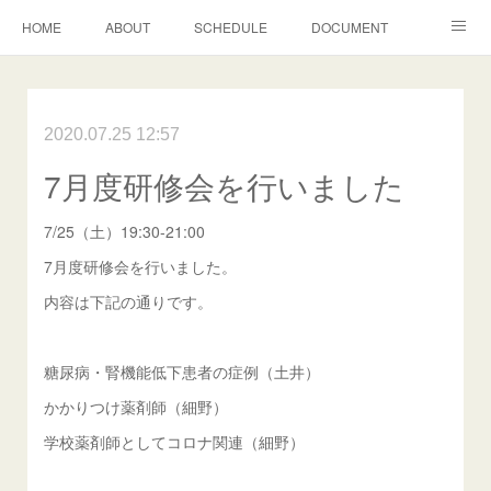
HOME
ABOUT
SCHEDULE
DOCUMENT
グランディールＰｈ通信
2020.07.25 12:57
7月度研修会を行いました
7/25（土）19:30-21:00
7月度研修会を行いました。
内容は下記の通りです。
糖尿病・腎機能低下患者の症例（土井）
かかりつけ薬剤師（細野）
学校薬剤師としてコロナ関連（細野）