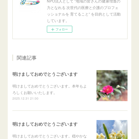
NPO法人として ‟地域の皆さんの健康増進の
力となれる 次世代の医療と介護のプロフェ
ッショナルを 育てること“ を目的として活動
しています。
フォロー
関連記事
明けましておめでとうございます
明けましておめでとうございます。本年もよ
ろしくお願いいたします。
2025.12.31 21:00
明けましておめでとうございます
明けましておめでとうございます。穏やかな