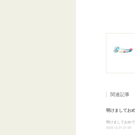
関連記事
明けましてお
明けましておめで
2025.12.31 21:00