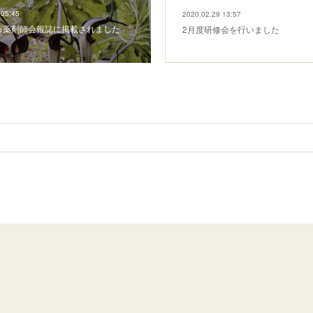
 05:45
2020.02.29 13:57
市薬剤師会報誌に掲載されました
2月度研修会を行いました