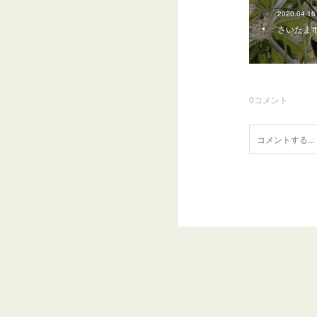
2020.04.16
さいたま
0
コメント