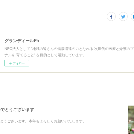
グランディールPh
NPO法人として ‟地域の皆さんの健康増進の力となれる 次世代の医療と介護の
ナルを 育てること“ を目的として活動しています。
フォロー
めでとうございます
とうございます。本年もよろしくお願いいたします。