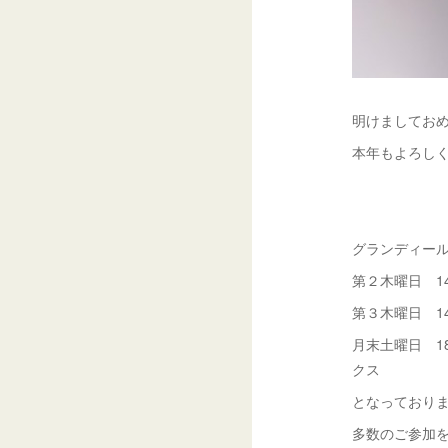
明けましてお
本年もよろし
（今年は
グランディー
第２木曜日 14
第３木曜日 14
月末土曜日 1
クス
となっており
多数のご参加