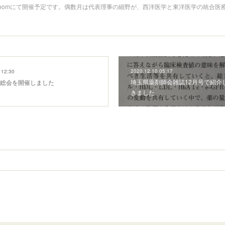
:30、zoomにて開催予定です。偶数月は代表理事の細野が、西洋医学と東洋医学の統合
2020.12.10 05:17
 12:30
埼玉県薬剤師会雑誌12月号で紹介
度総会を開催しました
きました