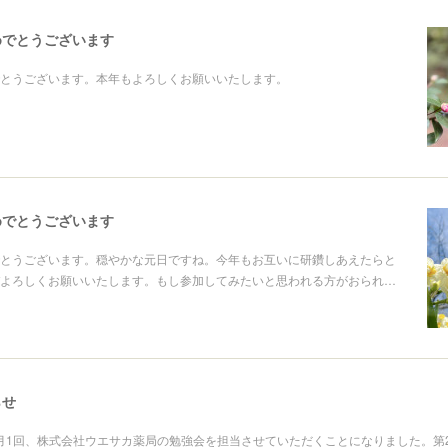
めでとうございます
とうございます。本年もよろしくお願いいたします。
めでとうございます
とうございます。穏やかな元日ですね。今年もお互いに研鑽しあえたらと
よろしくお願いいたします。もし参加してみたいと思われる方がおられ…
らせ
より月1回、株式会社ウエサカ薬局の勉強会を担当させていただくことになりました。第