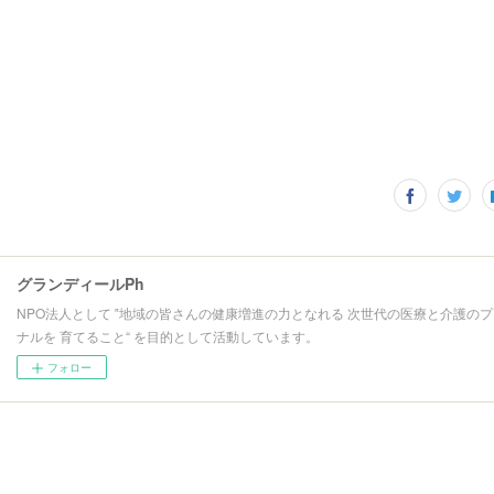
グランディールPh
NPO法人として ‟地域の皆さんの健康増進の力となれる 次世代の医療と介護の
ナルを 育てること“ を目的として活動しています。
フォロー