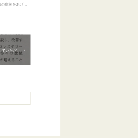
医療の症例をあげ…
していただ