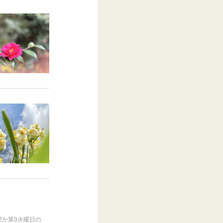
2か第3火曜日の