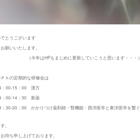
めでとうございます
くお願いいたします。
HPもまじめに更新していこうと思います・・・
ルＰｈの定期的な研修会は
：00-15：00 漢方
：00-14：30 新薬
8：30-20：00 かかりつけ薬剤師・腎機能・西洋医学と東洋医学を繋
ます。
をお待ち申し上げております。