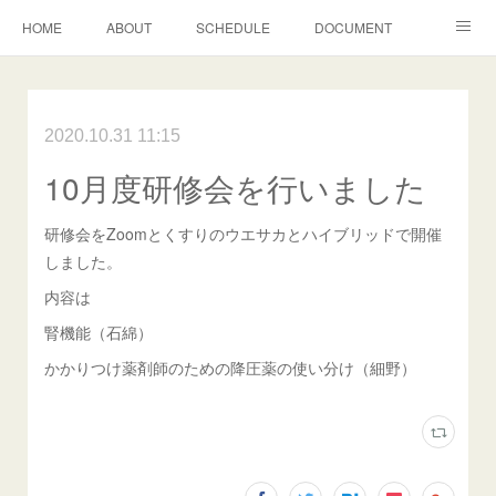
HOME
ABOUT
SCHEDULE
DOCUMENT
グランディールＰｈ通信
2020.10.31 11:15
10月度研修会を行いました
研修会をZoomとくすりのウエサカとハイブリッドで開催
しました。
内容は
腎機能（石綿）
かかりつけ薬剤師のための降圧薬の使い分け（細野）