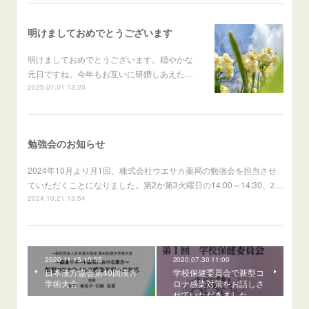
明けましておめでとうございます
明けましておめでとうございます。穏やかな
元日ですね。今年もお互いに研鑽しあえた…
2025.01.01 13:20
勉強会のお知らせ
2024年10月より月1回、株式会社ウエサカ薬局の勉強会を担当させ
ていただくことになりました。第2か第3火曜日の14:00～14:30、z…
2024.10.21 13:54
2020.11.15 10:55
2020.07.30 11:00
日本漢方協会第40回漢方
学校保健委員会で新型コ
学術大会
ロナ感染対策をお話しさ
せていただきました