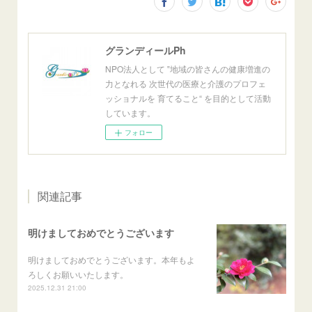
グランディールPh
NPO法人として ‟地域の皆さんの健康増進の
力となれる 次世代の医療と介護のプロフェ
ッショナルを 育てること“ を目的として活動
しています。
フォロー
関連記事
明けましておめでとうございます
明けましておめでとうございます。本年もよ
ろしくお願いいたします。
2025.12.31 21:00