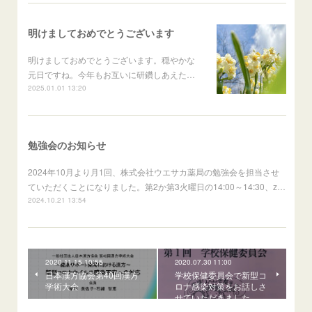
明けましておめでとうございます
明けましておめでとうございます。穏やかな
元日ですね。今年もお互いに研鑽しあえた…
2025.01.01 13:20
勉強会のお知らせ
2024年10月より月1回、株式会社ウエサカ薬局の勉強会を担当させ
ていただくことになりました。第2か第3火曜日の14:00～14:30、z…
2024.10.21 13:54
2020.11.15 10:55
2020.07.30 11:00
日本漢方協会第40回漢方
学校保健委員会で新型コ
学術大会
ロナ感染対策をお話しさ
せていただきました