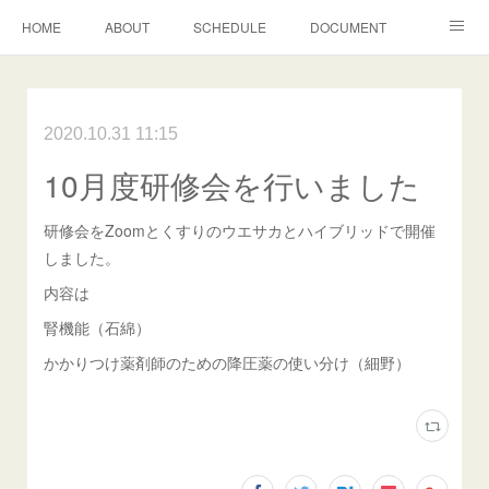
HOME
ABOUT
SCHEDULE
DOCUMENT
グランディールＰｈ通信
2020.10.31 11:15
10月度研修会を行いました
研修会をZoomとくすりのウエサカとハイブリッドで開催
しました。
内容は
腎機能（石綿）
かかりつけ薬剤師のための降圧薬の使い分け（細野）