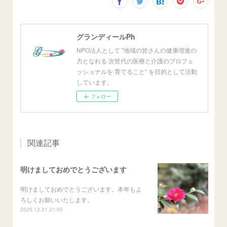
グランディールPh
NPO法人として ‟地域の皆さんの健康増進の
力となれる 次世代の医療と介護のプロフェ
ッショナルを 育てること“ を目的として活動
しています。
フォロー
関連記事
明けましておめでとうございます
明けましておめでとうございます。本年もよ
ろしくお願いいたします。
2025.12.31 21:00